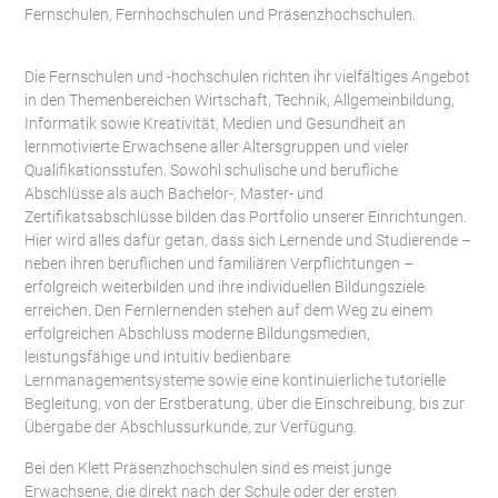
Fernschulen, Fernhochschulen und Präsenzhochschulen.
Die Fernschulen und -hochschulen richten ihr vielfältiges Angebot
in den Themenbereichen Wirtschaft, Technik, Allgemeinbildung,
Informatik sowie Kreativität, Medien und Gesundheit an
lernmotivierte Erwachsene aller Altersgruppen und vieler
Qualifikationsstufen. Sowohl schulische und berufliche
Abschlüsse als auch Bachelor-, Master- und
Zertifikatsabschlüsse bilden das Portfolio unserer Einrichtungen.
Hier wird alles dafür getan, dass sich Lernende und Studierende –
neben ihren beruflichen und familiären Verpflichtungen –
erfolgreich weiterbilden und ihre individuellen Bildungsziele
erreichen. Den Fernlernenden stehen auf dem Weg zu einem
erfolgreichen Abschluss moderne Bildungsmedien,
leistungsfähige und intuitiv bedienbare
Lernmanagementsysteme sowie eine kontinuierliche tutorielle
Begleitung, von der Erstberatung, über die Einschreibung, bis zur
Übergabe der Abschlussurkunde, zur Verfügung.
Bei den Klett Präsenzhochschulen sind es meist junge
Erwachsene, die direkt nach der Schule oder der ersten