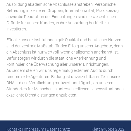
Ausbildung akademische Abschlüsse anstreben. Persönliche
Betreuung in kleineren Gruppen, Internationalität, Praxisbezug
sowie die Reputation der Einrichtungen sind die wesentlichen
Gründe für unsere Kunden, in ihre Ausbildung bei Klett zu
investieren.
Für alle unsere Institutionen gilt: Qualität und beruflicher Nutzen
sind der zentrale Maßstab für den Erfolg unserer Angebote, denn
ein Abschluss ist nur wertvoll, wenn er allgemein anerkannt ist.
Dafür sorgen wir durch die staatliche Anerkennung und
kontinuierliche Überwachung aller unserer Einrichtungen.
Außerdem stellen wir uns regelmäßig externen Audits durch
renommierte Agenturen. Bildung ist unverzichtbarer Teil unserer
DNA – diese Verpflichtung motiviert uns täglich, an unseren
Standorten für Menschen in unterschiedlichen Lebenssituationen
exzellente Dienstleistungen anzubieten.
Kontakt
|
Impressum
|
Datenschutz
Klett Gruppe 2022