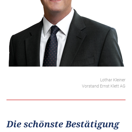
Lothar Kleiner
Vorstand Ernst Klett AG
Die schönste Bestätigung