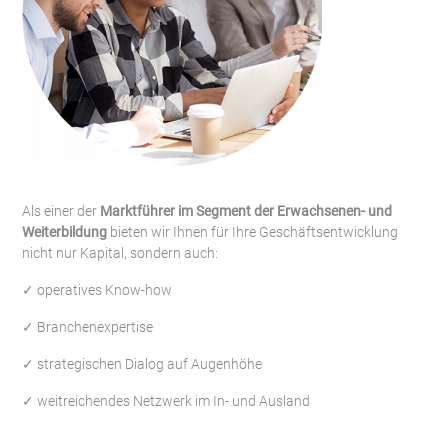
Als einer der
Marktführer im Segment der Erwachsenen- und
Weiterbildung
bieten wir Ihnen für Ihre Geschäftsentwicklung
nicht nur Kapital, sondern auch:
✓ operatives Know-how
✓ Branchenexpertise
✓ strategischen Dialog auf Augenhöhe
✓ weitreichendes Netzwerk im In- und Ausland